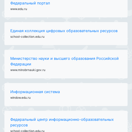
Федеральный портал
www.edu.ru
Единая коллекция цифровых образовательных ресурсов
school-collection.edu.ru
Министерство науки и высшего образования Российской
Федерации
www.minobrnauki.gov.ru
Информационная система
window.edu.ru
Федеральный центр информационно-образовательных
ресурсов
school-collection.edu.ru