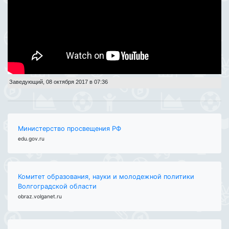
Заведующий
,
08 октября 2017 в 07:36
Министерство просвещения РФ
edu.gov.ru
Комитет образования, науки и молодежной политики
Волгоградской области
obraz.volganet.ru