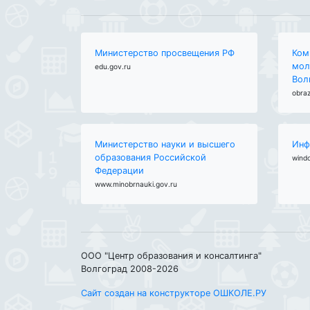
Министерство просвещения РФ
Ком
мол
edu.gov.ru
Вол
obraz
Министерство науки и высшего
Инф
образования Российской
wind
Федерации
www.minobrnauki.gov.ru
ООО "Центр образования и консалтинга"
Волгоград 2008-2026
Сайт создан на конструкторе ОШКОЛЕ.РУ