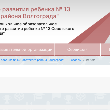
 развития ребенка № 13
 района Волгограда"
ошкольное образовательное
тр развития ребенка № 13 Советского
да"
азовательной организации
Сервисы
ребенка № 13 Советского района Волгограда"
Разделы
#title#