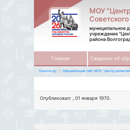
МОУ "Центр
Советского
муниципальное д
учреждение "Цен
района Волгогра
Главная
Сведения об обр
Ошколе.ру
Официальный сайт МОУ "Центр развития 
Опубликовал:
,
01 января 1970
.