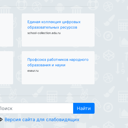
Единая коллекция цифровых
образовательных ресурсов
school-collection.edu.ru
Профсоюз работников народного
образования и науки
eseur.ru
Найти
Версия сайта для слабовидящих