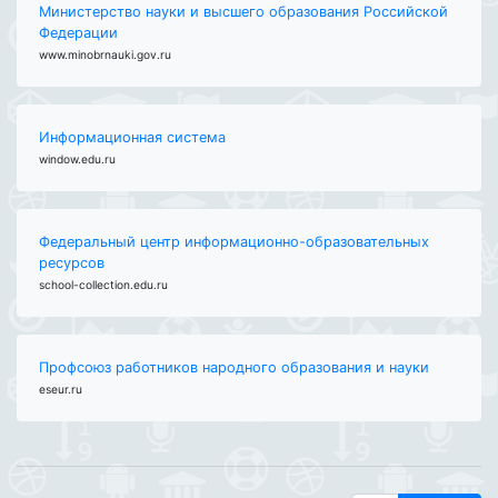
Министерство науки и высшего образования Российской
Федерации
www.minobrnauki.gov.ru
Информационная система
window.edu.ru
Федеральный центр информационно-образовательных
ресурсов
school-collection.edu.ru
Профсоюз работников народного образования и науки
eseur.ru