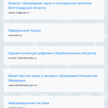
Комитет образования, науки и молодежной политики
Волгоградской области
obraz.volganet.ru
Федеральный портал
www.edu.ru
Единая коллекция цифровых образовательных ресурсов
school-collection.edu.ru
Министерство науки и высшего образования Российской
Федерации
www.minobrnauki.gov.ru
Информационная система
window.edu.ru