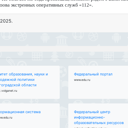
зова экстренных оперативных служб «112».
 2025
.
итет образования, науки и
Федеральный портал
одежной политики
www.edu.ru
гоградской области
.volganet.ru
ормационная система
Федеральный центр
информационно-
ow.edu.ru
образовательных ресурсов