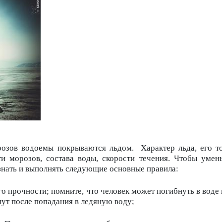
розов водоемы покрываются льдом.
Характер льда, его т
ти морозов, состава воды, скорости течения. Чтобы умен
знать и выполнять следующие основные правила:
го прочности; помните, что человек может погибнуть в воде 
ут после попадания в ледяную воду;