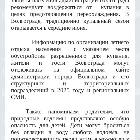
защиты населения администрации Волгограда
рекомендует воздержаться от
купания в
целях предотвращения переохлаждения. В
Волгограде, традиционно купальный сезон
открывается в середине июня.
Информацию по организации летнего
отдыха населения
с указанием места
обустройства разрешенного для купания,
жители и гости Волгограда могут
отслеживать на официальном сайте
администрации города Волгограда и его
структурных и территориальных
подразделений в 2025 году и региональных
СМИ.
Также напоминаем родителям, что
природные водоемы представляют особую
опасность для детей. Дети могут броситься
без оглядки в воду любого водоема, не
поинтересовавшись перед этим, а можно ли в