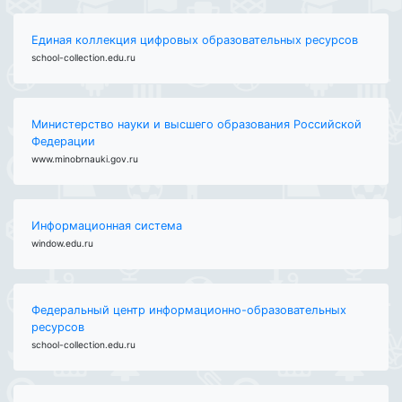
Единая коллекция цифровых образовательных ресурсов
school-collection.edu.ru
Министерство науки и высшего образования Российской
Федерации
www.minobrnauki.gov.ru
Информационная система
window.edu.ru
Федеральный центр информационно-образовательных
ресурсов
school-collection.edu.ru