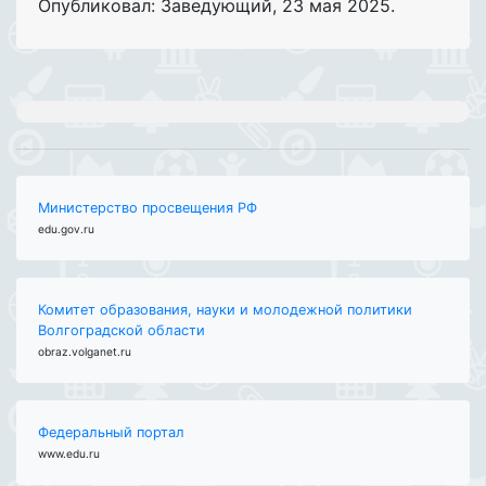
Опубликовал: Заведующий
,
23 мая 2025
.
Министерство просвещения РФ
edu.gov.ru
Комитет образования, науки и молодежной политики
Волгоградской области
obraz.volganet.ru
Федеральный портал
www.edu.ru