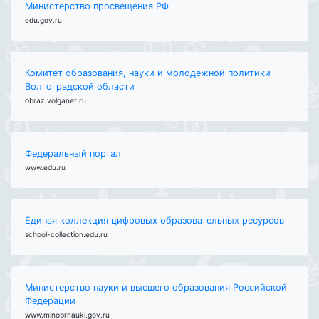
Министерство просвещения РФ
edu.gov.ru
Комитет образования, науки и молодежной политики
Волгоградской области
obraz.volganet.ru
Федеральный портал
www.edu.ru
Единая коллекция цифровых образовательных ресурсов
school-collection.edu.ru
Министерство науки и высшего образования Российской
Федерации
www.minobrnauki.gov.ru